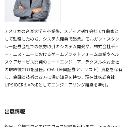
アメリカの音楽大学を卒業後、メディア制作会社で作曲家と
して勤務したのち、システム開発で起業。モルガン・スタン
レー証券会社での債券取引のシステム開発や、株式会社ディ
ー・エヌ・エーにおけるゲームプラットフォーム事業やヘル
スケアサービス開発のリードエンジニア、ラクスル株式会社
の取締役CTOを歴任。CFA（米国証券アナリスト）資格を保有
し、金融と技術の双方に深い知見を持つ。現在は株式会社
UPSIDERのVPoEとしてエンジニアリング組織を牽引。
出展情報
終日、会場ホワイエにてブース出展を行います。TypeScript