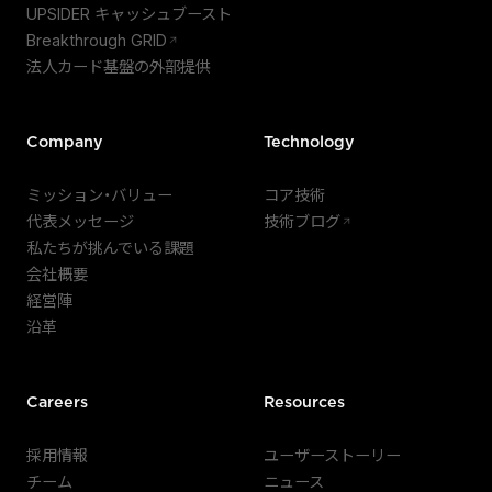
UPSIDER キャッシュブースト
Breakthrough GRID
法人カード基盤の外部提供
Company
Technology
ミッション・バリュー
コア技術
代表メッセージ
技術ブログ
私たちが挑んでいる課題
会社概要
経営陣
沿革
Careers
Resources
採用情報
ユーザーストーリー
チーム
ニュース