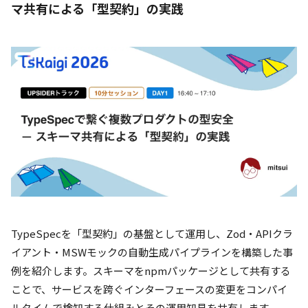
マ共有による「型契約」の実践
TypeSpecを「型契約」の基盤として運用し、Zod・APIクラ
イアント・MSWモックの自動生成パイプラインを構築した事
例を紹介します。スキーマをnpmパッケージとして共有する
ことで、サービスを跨ぐインターフェースの変更をコンパイ
ルタイムで検知する仕組みとその運用知見を共有します。