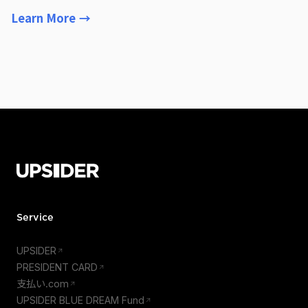
Learn More
→
Service
UPSIDER
PRESIDENT CARD
支払い.com
UPSIDER BLUE DREAM Fund