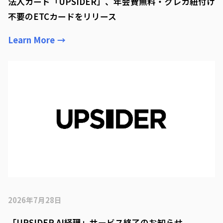
法人カード「UPSIDER」、年会費無料・クレカ紐付け
不要のETCカードをリリース
Learn More
→
2026年7月28日
「UPSIDER AI経理」サービス終了のお知らせ