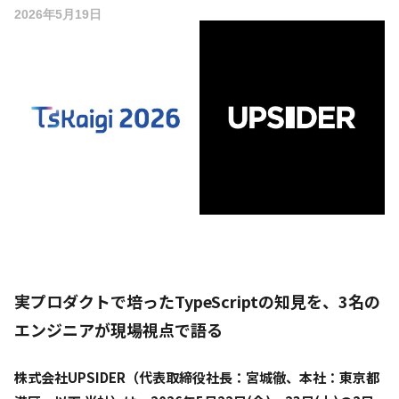
2026年5月19日
実プロダクトで培ったTypeScriptの知見を、3名の
エンジニアが現場視点で語る
株式会社UPSIDER（代表取締役社長：宮城徹、本社：東京都