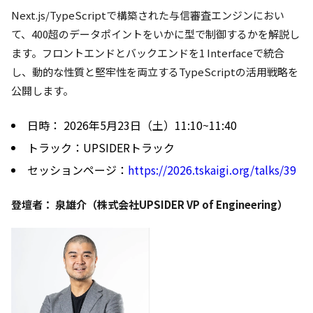
Next.js/TypeScriptで構築された与信審査エンジンにおい
て、400超のデータポイントをいかに型で制御するかを解説し
ます。フロントエンドとバックエンドを1 Interfaceで統合
し、動的な性質と堅牢性を両立するTypeScriptの活用戦略を
公開します。
日時： 2026年5月23日（土）11:10~11:40
トラック：UPSIDERトラック
セッションページ：
https://2026.tskaigi.org/talks/39
登壇者： 泉雄介（株式会社UPSIDER VP of Engineering）