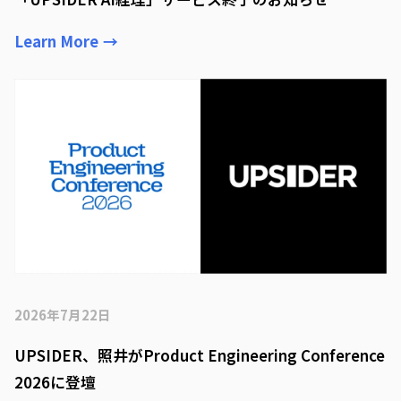
Learn More
→
2026年7月22日
UPSIDER、照井がProduct Engineering Conference
2026に登壇