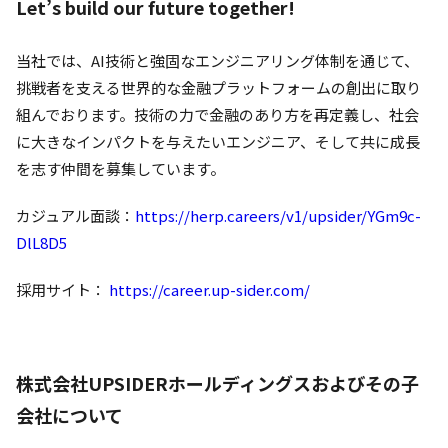
Let’s build our future together!
当社では、AI技術と強固なエンジニアリング体制を通じて、
挑戦者を支える世界的な金融プラットフォームの創出に取り
組んでおります。技術の力で金融のあり方を再定義し、社会
に大きなインパクトを与えたいエンジニア、そして共に成長
を志す仲間を募集しています。
カジュアル面談：
https://herp.careers/v1/upsider/YGm9c-
DlL8D5
採用サイト：
https://career.up-sider.com/
株式会社UPSIDERホールディングスおよびその子
会社について