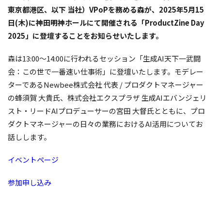
東京都港区、以下 当社）VPoPを務める森が、2025年5月15
日(木)に神田明神ホールにて開催される「ProductZine Day
2025」に登壇することをお知らせいたします。
森は13:00〜14:00に行われるセッション「生成AI天下一武闘
会：この世で一番速い仕事術」に登壇いたします。モデレー
ターであるNewbee株式会社 代表 / プロダクトマネージャー
の蜂須賀 大貴氏、株式会社エクスプラザ 生成AIエバンジェリ
スト・リードAIプロデューサーの宮田 大督氏とともに、プロ
ダクトマネージャーの日々の業務におけるAI活用についてお
話しします。
イベントページ
参加申し込み