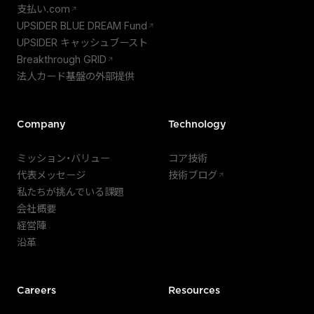
支払い.com
UPSIDER BLUE DREAM Fund
UPSIDER キャッシュブースト
Breakthrough GRID
法人カード基盤の外部提供
Company
Technology
ミッション・バリュー
コア技術
代表メッセージ
技術ブログ
私たちが挑んでいる課題
会社概要
経営陣
沿革
Careers
Resources