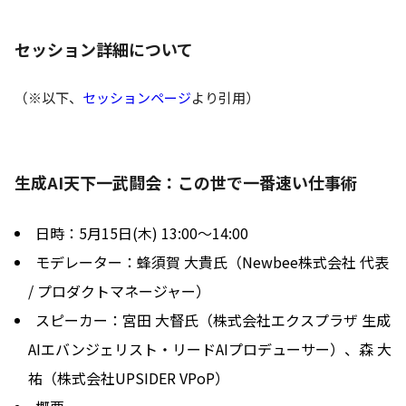
セッション詳細について
（※以下、
セッションページ
より引用）
生成AI天下一武闘会：この世で一番速い仕事術
日時：5月15日(木) 13:00〜14:00
モデレーター：蜂須賀 大貴氏（Newbee株式会社 代表
/ プロダクトマネージャー）
スピーカー：宮田 大督氏（株式会社エクスプラザ 生成
AIエバンジェリスト・リードAIプロデューサー）、森 大
祐（株式会社UPSIDER VPoP）