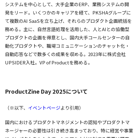
システムを中心として、大手企業のERP、業務システムの開
発をリード。いくつかのキャリアを経て、PKSHAグループに
て複数のAI SaaSを立ち上げ、それらのプロダクト企画統括を
務める。主に、自然言語処理を活用した、人とAIとの協働型
プロダクトの企画を得意とし、国内大手コールセンターの自
動化プロダクトや、職場コミュニケーションのチャット化・
自動応答などで数多くの成果を収める。2023年に株式会社
UPSIDER入社。VP of Productを務める。
ProductZine Day 2025について
（※以下、
イベントページ
より引用）
国内におけるプロダクトマネジメントの認知やプロダクトマ
ネージャーの必要性は引き続き高まっており、特に経営や事業