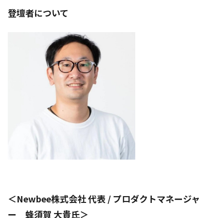
登壇者について
＜Newbee株式会社 代表 / プロダクトマネージャ
ー 蜂須賀 大貴氏＞