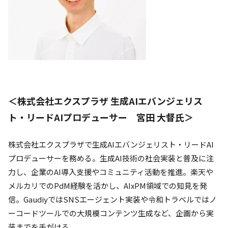
＜株式会社エクスプラザ 生成AIエバンジェリス
ト・リードAIプロデューサー 宮田 大督氏＞
株式会社エクスプラザで生成AIエバンジェリスト・リードAI
プロデューサーを務める。生成AI技術の社会実装と普及に注
力し、企業のAI導入支援やコミュニティ活動を推進。楽天や
メルカリでのPdM経験を活かし、AIxPM領域での知見を発
信。GaudiyではSNSエージェント実装や令和トラベルではノ
ーコードツールでの大規模コンテンツ生成など、企画から実
装までを手がける。