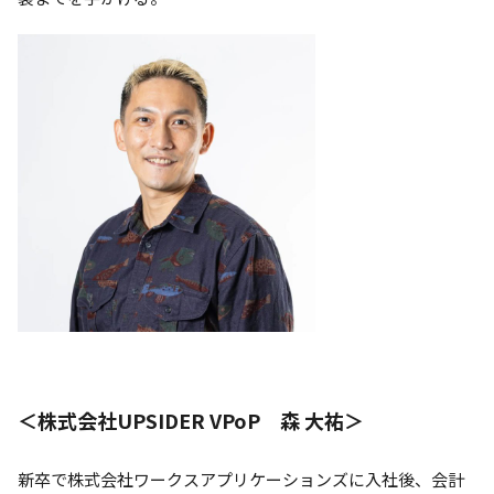
＜株式会社UPSIDER VPoP 森 大祐＞
新卒で株式会社ワークスアプリケーションズに入社後、会計