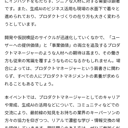
にインパクトをもたらす、シニアな人材に対する需要は顕著
です。また、生成AIのビジネス活用も現場の水面下で着々と
進められており、プロダクトづくりの在り方も大きく変わろ
うとしています。
開発や仮説検証のサイクルが迅速化していくなかで、「ユー
ザーへの提供価値」と「事業価値」の両立を追及するプロダ
クトマネージャーのような人材への期待は高まり、その働き
方も従来の常識を覆すようなものになるかもしれません。場
合によっては、プロダクトマネージャーという肩書きに関わ
らず、すべての人にプロダクトマネジメントの素養が求めら
れることもあるでしょう。
本イベントでは、プロダクトマネージャーとしてのキャリア
や育成、生成AIの活用などについて、コミュニティなどでの
交流により、最前線の知見をお持ちの業界のキーパーソンの
方々の協力を仰ぎつつ、リアルで濃密な学び・情報交換の場
を提供していきます。興味関心のある方は、ぜひご参加くだ