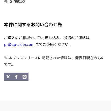
号 IS 799150
本件に関するお問い合わせ先
ご導入のご相談や、取材申し込み、提携のご連絡は、
pr@up-sider.com
までご連絡ください。
※ 本プレスリリースに記載された情報は、発表日現在のもの
です。