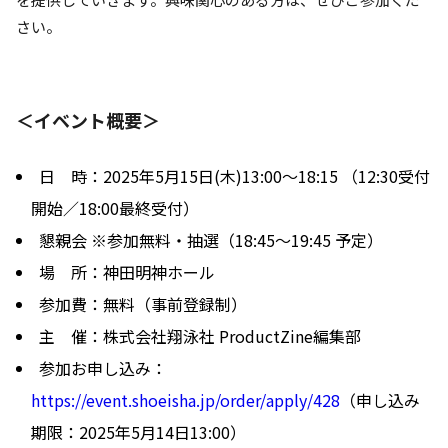
さい。
＜イベント概要＞
日 時：2025年5月15日(木)13:00～18:15 （12:30受付
開始／18:00最終受付）
懇親会 ※参加無料・抽選（18:45～19:45 予定）
場 所：神田明神ホール
参加費：無料（事前登録制）
主 催：株式会社翔泳社 ProductZine編集部
参加お申し込み：
https://event.shoeisha.jp/order/apply/428
（申し込み
期限：2025年5月14日13:00）