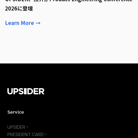
2026に登壇
Learn More
→
Service
UPSIDER
PRESIDENT CARD