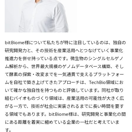
bitBiome様について私たちが特に注目しているのは、独自の
研究開発力と、その技術を産業活用へとつなげていく事業化
推進力を併せ持っている点です。微生物のシングルセルゲノ
ム解析から、世界最大規模のゲノムデータベース構築、そし
て酵素の探索・改変までを一気通貫で支えるプラットフォー
ムを自社で築き上げてきたアプローチは、TechBio領域にお
いて確かな独自性を持つものと評価しています。同社が取り
組むバイオものづくり領域は、産業活用の可能性が大きく広
がる一方で、技術が社会に実装されるまでに長い時間を要す
る領域でもあります。bitBiome様は、研究開発と事業化の間
にある距離を着実に縮めている企業の一社だと考えていま
す。