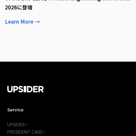
2026に登壇
Learn More
→
Service
UPSIDER
PRESIDENT CARD