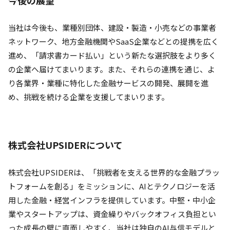
当社は今後も、業種別団体、建設・製造・小売などの事業者
ネットワーク、地方金融機関やSaaS企業などとの提携を広く
進め、「請求書カード払い」という新たな選択肢をより多く
の企業へ届けてまいります。また、それらの連携を通じ、よ
り各業界・業種に特化した金融サービスの開発、展開を進
め、挑戦を続ける企業を支援してまいります。
株式会社UPSIDERについて
株式会社UPSIDERは、「挑戦者を支える世界的な金融プラッ
トフォームを創る」をミッションに、AIとテクノロジーを活
用した金融・経営インフラを提供しています。中堅・中小企
業やスタートアップは、資金繰りやバックオフィス負担とい
った成長の壁に直面しやすく、当社は独自のAI与信モデルと