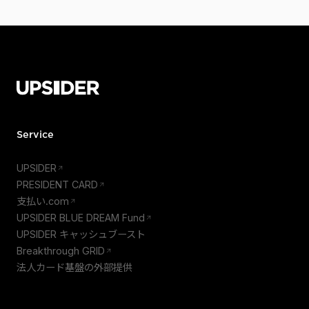
Service
UPSIDER
PRESIDENT CARD
支払い.com
UPSIDER BLUE DREAM Fund
UPSIDER キャッシュブースト
Breakthrough GRID
法人カード基盤の外部提供