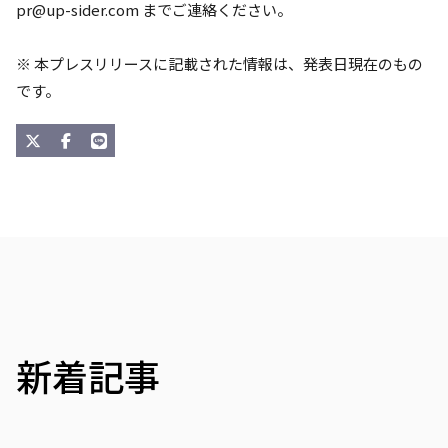
pr@up-sider.com
までご連絡ください。
※ 本プレスリリースに記載された情報は、発表日現在のもの
です。
新着記事