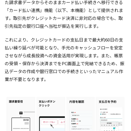
た請求書データからそのままカード払い手続きへ移行できる
「カード払い連携」機能（以下、本機能）として提供されま
す。取引先がクレジットカード決済に非対応の場合でも、取
引先指定の銀行口座へ当社が振込を実行します。
これにより、クレジットカードの支払日まで最大約60日の支
払い繰り延べが可能となり、手元のキャッシュフローを安定
させながら成長投資への資金活用が実現します。また、帳票
の受領・保存から決済までをPC画面上で完結できるため、振
込データの作成や銀行窓口での手続きといったマニュアル作
業が不要となります。