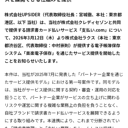
株式会社UPSIDER（代表取締役社長：宮城徹、本社：東京都
港区、以下 当社）は、当社が株式会社クレディセゾンと共同
で提供する請求書カード払いサービス「支払い.com」につい
て、2026年3月12日（木）より株式会社ラクス（本社：東京
都渋谷区、代表取締役：中村崇則）が提供する電子帳簿保存
システム「楽楽電子保存」を通じたサービス提供を開始した
ことをお知らせいたします。
本件は、当社が2025年7月に発表した「パートナー企業を通じ
たサービス提供モデル」における第一号案件です。同モデル
は、当社がサービス提供に関する契約・審査・運用の対応を
担うことで、パートナー企業がサービスの立ち上げに関わる
リスクや運営に関する複雑な業務上の負担を負うことなく、
自社ブランドで請求書カード払いサービスを展開できるよう
にする取り組みです。本連携により、これまで分断されてい