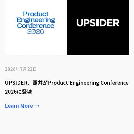
2026年7月22日
UPSIDER、照井がProduct Engineering Conference
2026に登壇
Learn More
→