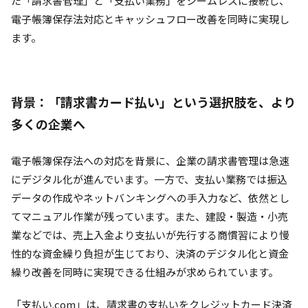
た「請求書管理」と「支払い業務」をシームレスに接続し、
電子帳簿保存法対応とキャッシュフロー改善を同時に実現し
ます。
背景：「請求書カード払い」という選択肢を、より
多くの企業へ
電子帳簿保存法への対応を背景に、企業の請求書管理は急速
にデジタル化が進んでいます。一方で、支払い業務では振込
データの作成やネットバンキングへの手入力など、依然とし
てマニュアル作業が残っています。また、建設・製造・小売
業などでは、売上入金より支払いが先行する商慣習により慢
性的な資金繰り負担が生じており、決済のデジタル化と資金
繰り改善を同時に実現できる仕組みが求められています。
「支払い.com」は、請求書の支払いをクレジットカード決済