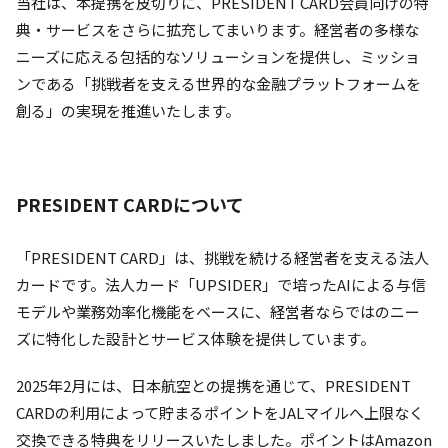
当社は、本提携を皮切りに、PRESIDENT CARD会員向けの特
典・サービスをさらに拡充してまいります。経営者の多様な
ニーズに応える包括的なソリューションを提供し、ミッショ
ンである「挑戦者を支える世界的な金融プラットフォームを
創る」の実現を推進いたします。
PRESIDENT CARDについて
「PRESIDENT CARD」は、挑戦を続ける経営者を支える法人
カードです。法人カード「UPSIDER」で培ったAIによる与信
モデルや業務効率化機能をベースに、経営者ならではのニー
ズに特化した設計とサービス体験を提供しています。
2025年2月には、日本航空との提携を通じて、PRESIDENT
CARDの利用によって貯まるポイントをJALマイルへ上限なく
交換できる特典をリリースいたしました。ポイントはAmazon