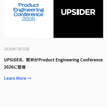
2026年7月22日
UPSIDER、照井がProduct Engineering Conference
2026に登壇
Learn More
→