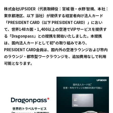
株式会社UPSIDER（代表取締役：宮城 徹・水野 智規、本社：
東京都港区、以下 当社）が提供する経営者向け法人カード
「PRESIDENT CARD（以下 PRESIDENT CARD）」におい
て、世界148カ国・1,400以上の空港でVIPサービスを提供す
る「Dragonpass」との提携を開始いたしました。本提携
は、国内法人カードとして初*の取り組みであり、
PRESIDENT CARD会員は、国内外の空港ラウンジおよび市内
のラウンジ・都市型ワークラウンジを、追加費用なしで利用
可能となります。