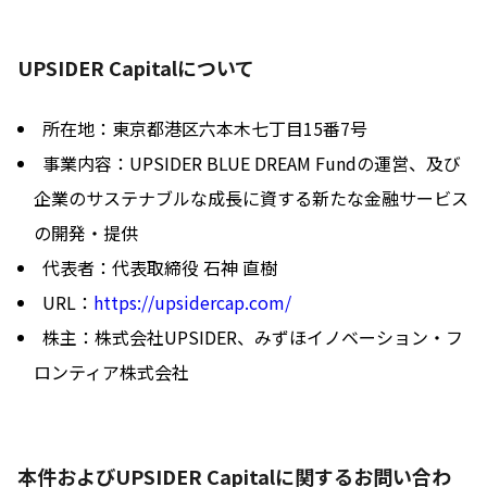
UPSIDER Capitalについて
所在地：東京都港区六本木七丁目15番7号
事業内容：UPSIDER BLUE DREAM Fundの運営、及び
企業のサステナブルな成長に資する新たな金融サービス
の開発・提供
代表者：代表取締役 石神 直樹
URL：
https://upsidercap.com/
株主：株式会社UPSIDER、みずほイノベーション・フ
ロンティア株式会社
本件およびUPSIDER Capitalに関するお問い合わ