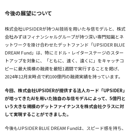
今後の展望について
株式会社UPSIDERが持つAI技術を用いた与信モデルと、株式
会社みずほフィナンシャルグループが持つ深い専門知識とネ
ットワークを掛け合わせたデットファンド「UPSIDER BLUE
DREAM Fund」は、特にミドル・レイターステージのスター
トアップを対象に、「ともに、速く、遠くに」をキャッチコ
ピーに最大規模の融資を最短1週間で実行することを掲げ、
2024年12月末時点で約100億円の融資実績を持っています。
今回、株式会社UPSIDERが提供する法人カード「UPSIDER」
が培ってきたAIを用いた独自の与信モデルによって、5億円と
いう大きな規模のデットファイナンスを株式会社クラスに対
して実現することができました。
今後もUPSIDER BLUE DREAM Fundは、スピード感を持ち、