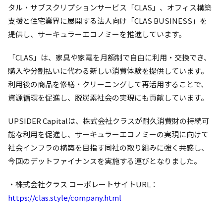
タル・サブスクリプションサービス「CLAS」、オフィス構築
支援と住宅業界に展開する法人向け「CLAS BUSINESS」を
提供し、サーキュラーエコノミーを推進しています。
「CLAS」は、家具や家電を月額制で自由に利用・交換でき、
購入や分割払いに代わる新しい消費体験を提供しています。
利用後の商品を修繕・クリーニングして再活用することで、
資源循環を促進し、脱炭素社会の実現にも貢献しています。
UPSIDER Capitalは、株式会社クラスが耐久消費財の持続可
能な利用を促進し、サーキュラーエコノミーの実現に向けて
社会インフラの構築を目指す同社の取り組みに強く共感し、
今回のデットファイナンスを実施する運びとなりました。
・株式会社クラス コーポレートサイトURL：
https://clas.style/company.html