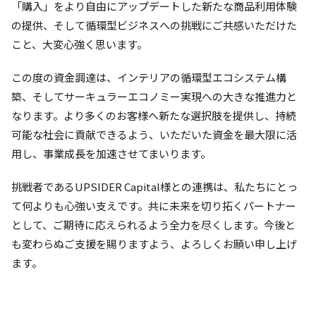
「購入」をより自由にアップデートした新たな商品利用体験
の提供、そして循環型ビジネスへの挑戦にご共感いただけた
こと、大変心強く思います。
この度の資金調達は、インテリアの循環型エコシステム構
築、そしてサーキュラーエコノミー実現への大きな推進力と
なります。より多くのお客様へ新たな選択肢を提供し、持続
可能な社会に貢献できるよう、いただいた資金を最大限に活
用し、事業成長を加速させてまいります。
挑戦者であるUPSIDER Capital様との連携は、私たちにとっ
て何よりも心強い支えです。共に未来を切り拓くパートナー
として、ご期待に応えられるよう全力を尽くします。今後と
も変わらぬご支援を賜りますよう、よろしくお願い申し上げ
ます。