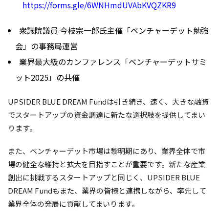
https://forms.gle/6WNHmdUVAbKVQZKR9
衆議院議員 今枝宗一郎氏主催「ベンチャーデット勉強
会」の事務局運営
業界最大級のカンファレンス「ベンチャーデットサミ
ット2025」の共催
UPSIDER BLUE DREAM Fundは引き続き、速く、大きな融資
でスタートアップの資金調達に新たな選択肢を提供してまい
ります。
また、ベンチャーデット市場は黎明期にあり、業界全体で市
場の健全な維持と拡大を目指すことが重要です。新たな産業
創出に挑戦するスタートアップと同じく、UPSIDER BLUE
DREAM Fundもまた、業界の皆様と連携しながら、率先して
業界全体の発展に貢献してまいります。