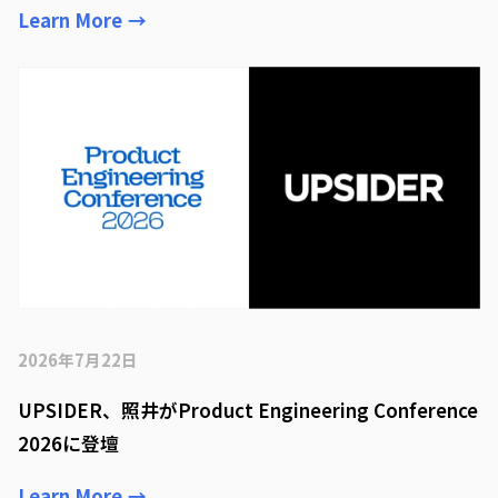
Learn More
→
2026年7月22日
UPSIDER、照井がProduct Engineering Conference
2026に登壇
Learn More
→