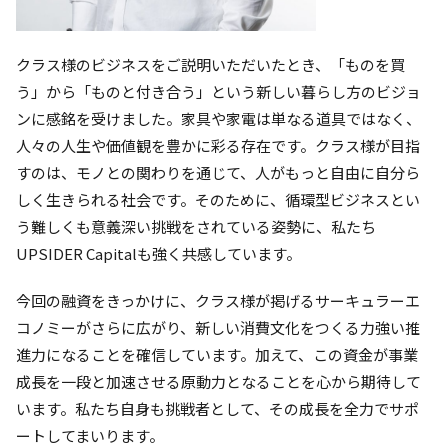
クラス様のビジネスをご説明いただいたとき、「ものを買
う」から「ものと付き合う」という新しい暮らし方のビジョ
ンに感銘を受けました。家具や家電は単なる道具ではなく、
人々の人生や価値観を豊かに彩る存在です。クラス様が目指
すのは、モノとの関わりを通じて、人がもっと自由に自分ら
しく生きられる社会です。そのために、循環型ビジネスとい
う難しくも意義深い挑戦をされている姿勢に、私たち
UPSIDER Capitalも強く共感しています。
今回の融資をきっかけに、クラス様が掲げるサーキュラーエ
コノミーがさらに広がり、新しい消費文化をつくる力強い推
進力になることを確信しています。加えて、この資金が事業
成長を一段と加速させる原動力となることを心から期待して
います。私たち自身も挑戦者として、その成長を全力でサポ
ートしてまいります。