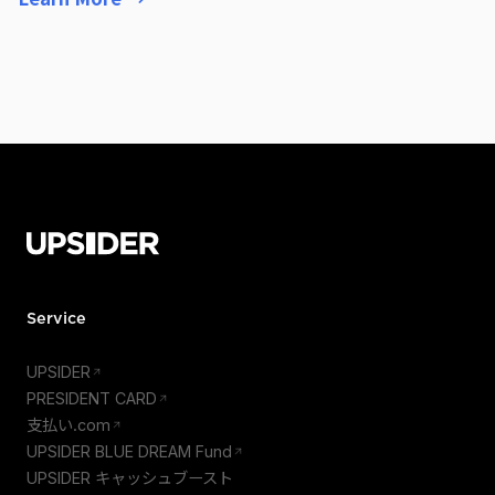
Service
UPSIDER
PRESIDENT CARD
支払い.com
UPSIDER BLUE DREAM Fund
UPSIDER キャッシュブースト