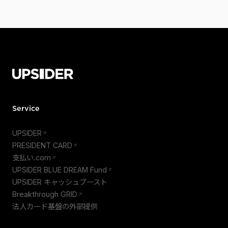
Service
UPSIDER
PRESIDENT CARD
支払い.com
UPSIDER BLUE DREAM Fund
UPSIDER キャッシュブースト
Breakthrough GRID
法人カード基盤の外部提供