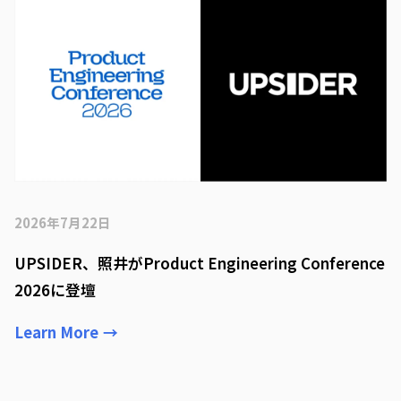
2026年7月22日
UPSIDER、照井がProduct Engineering Conference
2026に登壇
Learn More
→